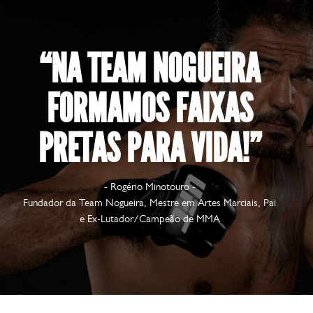
“NA TEAM NOGUEIRA
FORMAMOS FAIXAS
PRETAS PARA VIDA!”
- Rogério Minotouro -
Fundador da Team Nogueira, Mestre em Artes Marciais, Pai
e Ex-Lutador/Campeão de MMA