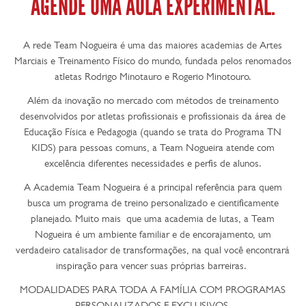
AGENDE UMA AULA EXPERIMENTAL.
A rede Team Nogueira é uma das maiores academias de Artes
Marciais e Treinamento Físico do mundo, fundada pelos renomados
atletas Rodrigo Minotauro e Rogerio Minotouro.
Além da inovação no mercado com métodos de treinamento
desenvolvidos por atletas profissionais e profissionais da área de
Educação Física e Pedagogia (quando se trata do Programa TN
KIDS) para pessoas comuns, a Team Nogueira atende com
excelência diferentes necessidades e perfis de alunos.
A Academia Team Nogueira é a principal referência para quem
busca um programa de treino personalizado e cientificamente
planejado. Muito mais que uma academia de lutas, a Team
Nogueira é um ambiente familiar e de encorajamento, um
verdadeiro catalisador de transformações, na qual você encontrará
inspiração para vencer suas próprias barreiras.
MODALIDADES PARA TODA A FAMÍLIA COM PROGRAMAS
PERSONALIZADOS E EXCLUSIVOS.