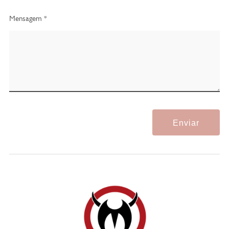
Mensagem *
Enviar