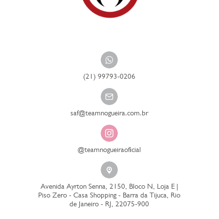
(21) 99793-0206
saf@teamnogueira.com.br
@teamnogueiraoficial
Avenida Ayrton Senna, 2150, Bloco N, Loja E |
Piso Zero - Casa Shopping - Barra da Tijuca, Rio
de Janeiro - RJ, 22075-900