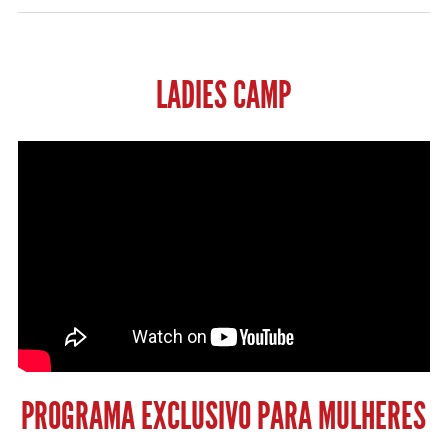
LADIES CAMP
PROGRAMA EXCLUSIVO PARA MULHERES