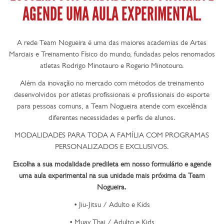
AGENDE UMA AULA EXPERIMENTAL.
A rede Team Nogueira é uma das maiores academias de Artes
Marciais e Treinamento Físico do mundo, fundadas pelos renomados
atletas Rodrigo Minotauro e Rogerio Minotouro.
Além da inovação no mercado com métodos de treinamento
desenvolvidos por atletas profissionais e profissionais do esporte
para pessoas comuns, a Team Nogueira atende com excelência
diferentes necessidades e perfis de alunos.
MODALIDADES PARA TODA A FAMÍLIA COM PROGRAMAS
PERSONALIZADOS E EXCLUSIVOS.
Escolha a sua modalidade predileta em nosso formulário e agende
uma aula experimental na sua unidade mais próxima da Team
Nogueira.
• Jiu-Jitsu / Adulto e Kids
• Muay Thai / Adulto e Kids